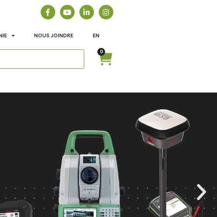
NIE
NOUS JOINDRE
EN
0