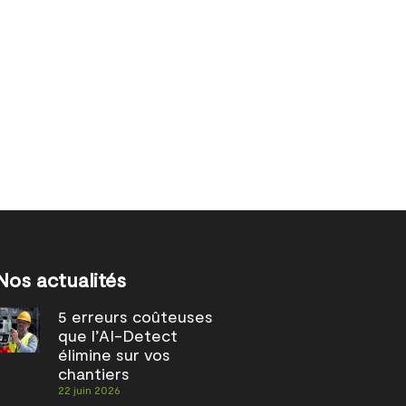
Nos actualités
5 erreurs coûteuses
que l’AI-Detect
élimine sur vos
chantiers
22 juin 2026