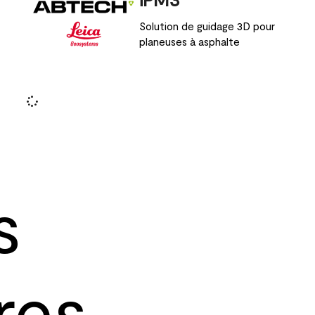
Solution de guidage 3D pour
planeuses à asphalte
s
res