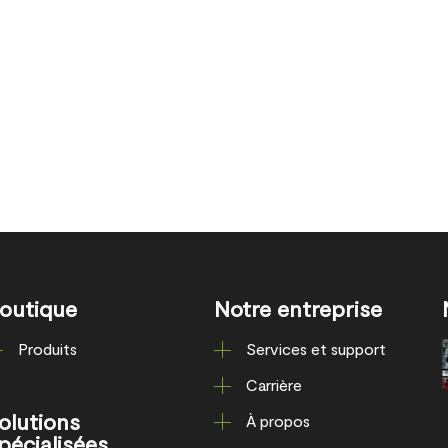
outique
Notre entreprise
Produits
Services et support
Carrière
olutions
À propos
pécialisées