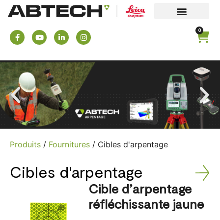
0
Produits
/
Fournitures
/ Cibles d'arpentage
Cibles d'arpentage
Cible d’arpentage
réfléchissante jaune