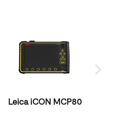
Leica iCON MCP80
Le