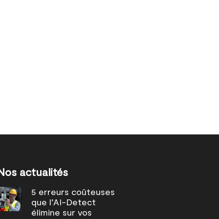
Nos actualités
5 erreurs coûteuses
que l’AI-Detect
élimine sur vos