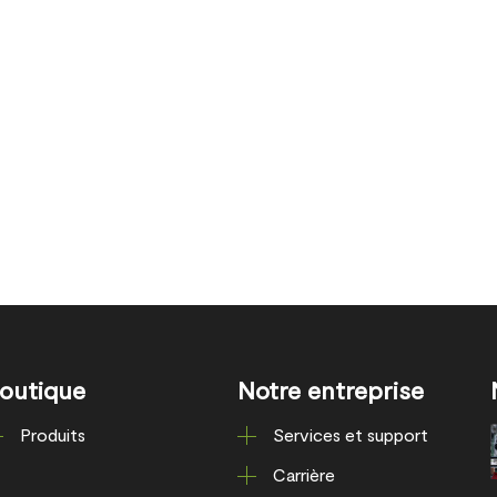
outique
Notre entreprise
Produits
Services et support
Carrière