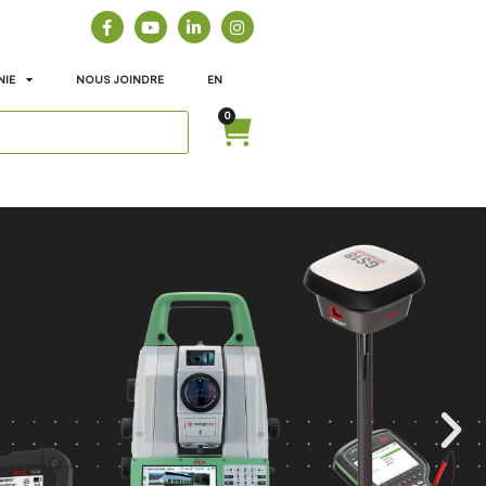
NIE
NOUS JOINDRE
EN
0