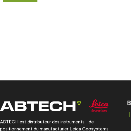
B
ABTECH est distributeur des instruments de
positionnement du manufacturier Leica Geosystems