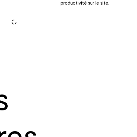
productivité sur le site.
s
res