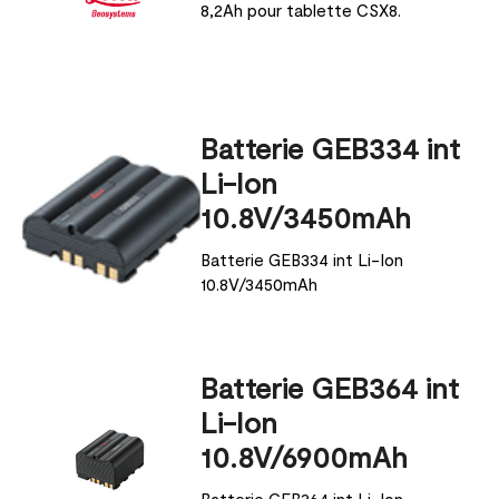
8,2Ah pour tablette CSX8.
Batterie GEB334 int
Li-Ion
10.8V/3450mAh
Batterie GEB334 int Li-Ion
10.8V/3450mAh
Batterie GEB364 int
Li-Ion
10.8V/6900mAh
Batterie GEB364 int Li-Ion