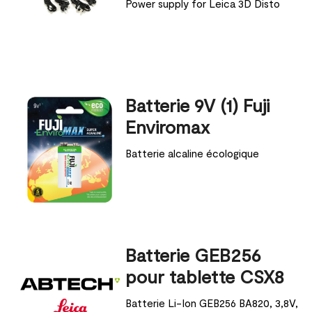
Power supply for Leica 3D Disto
Batterie 9V (1) Fuji
Enviromax
Batterie alcaline écologique
Batterie GEB256
pour tablette CSX8
Batterie Li-Ion GEB256 BA820, 3,8V,