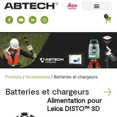
0
Produits
/
Accessoires
/ Batteries et chargeurs
Batteries et chargeurs
Alimentation pour
Leica DISTO™ 3D