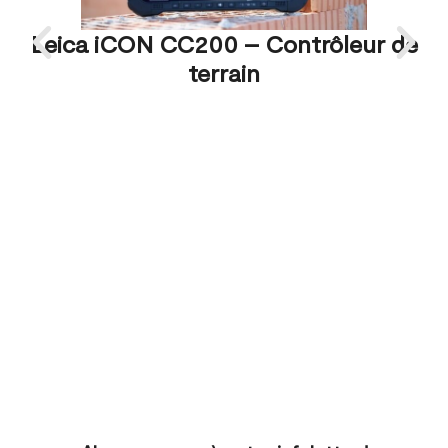
Leica iCON CC200 – Contrôleur de
terrain