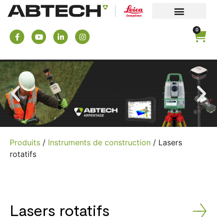
0
Produits
/
Instruments de construction
/ Lasers
rotatifs
Lasers rotatifs