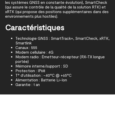
les systèmes GNSS en constante évolution), SmartCheck
(qui assure le contrôle de la qualité de la solution RTK) et
xRTK (qui propose des positions supplémentaires dans des
environnements plus hostiles).
Caractéristiques
Technologie GNSS : SmartTrack+, SmartCheck, xRTK,
Smartlink
Canaux : 555
Modem cellulaire : 4G
Modem radio : Émetteur-récepteur (RX-TX longue
portée)
Mémoire interne/support : SD
Protection : IP68
T° d'utilisation : -40°C @ +65°C
Alimentation : Batterie Li-Ion
Garantie : 1 an