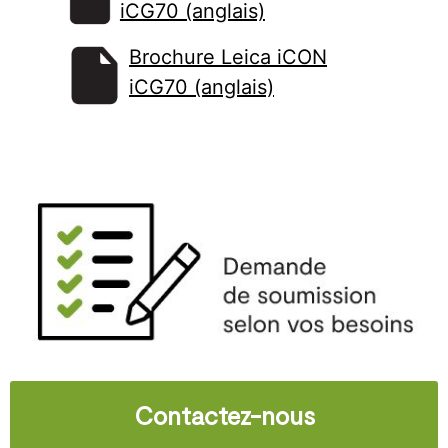
iCG70 (anglais)
Brochure Leica iCON
iCG70 (anglais)
Contactez-nous