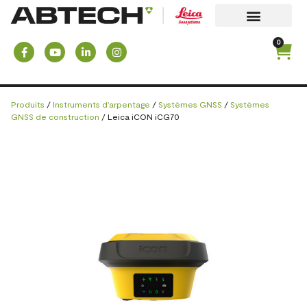
0
Produits
/
Instruments d'arpentage
/
Systèmes GNSS
/
Systèmes
GNSS de construction
/ Leica iCON iCG70