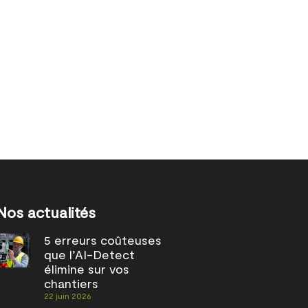
Nos actualités
5 erreurs coûteuses
que l’AI-Detect
élimine sur vos
chantiers
22 juin 2026