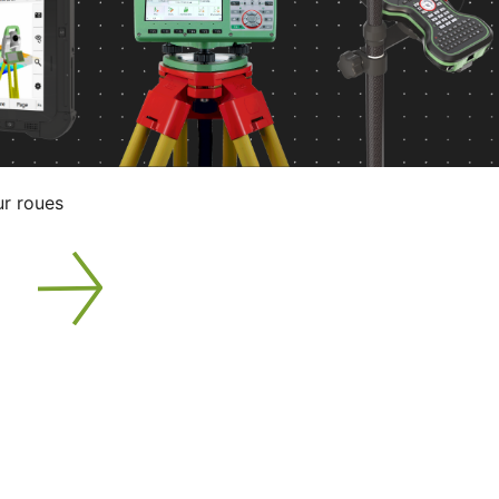
ur roues