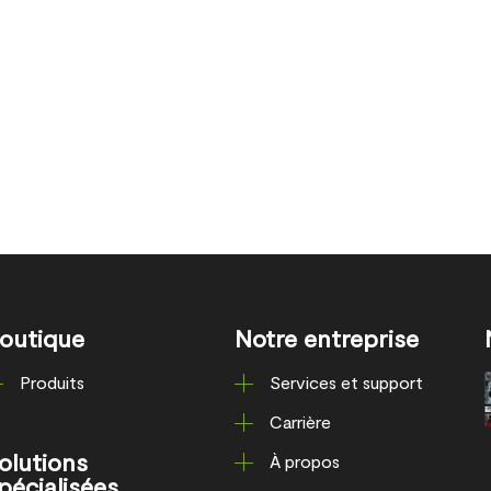
outique
Notre entreprise
Produits
Services et support
Carrière
olutions
À propos
pécialisées