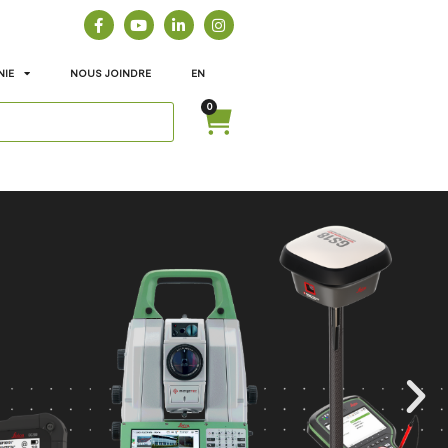
NIE
NOUS JOINDRE
EN
0