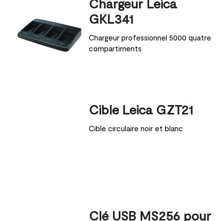
Chargeur Leica
GKL341
Chargeur professionnel 5000 quatre
compartiments
Cible Leica GZT21
Cible circulaire noir et blanc
Clé USB MS256 pour