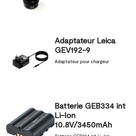
Adaptateur Leica
GEV192-9
Adaptateur pour chargeur
Batterie GEB334 int
Li-Ion
10.8V/3450mAh
Batterie GEB334 int Li-Ion