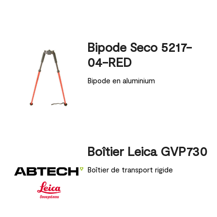
Bipode Seco 5217-
04-RED
Bipode en aluminium
Boîtier Leica GVP730
Boîtier de transport rigide