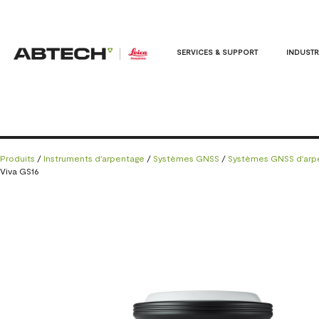
SERVICES & SUPPORT
INDUSTR
Produits
/
Instruments d'arpentage
/
Systèmes GNSS
/
Systèmes GNSS d'arp
Viva GS16