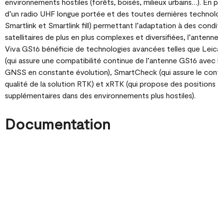
environnements hostiles (forêts, boisés, milieux urbains…). En 
d’un radio UHF longue portée et des toutes dernières technol
Smartlink et Smartlink fill) permettant l’adaptation à des condi
satellitaires de plus en plus complexes et diversifiées, l’ante
Viva GS16 bénéficie de technologies avancées telles que Lei
(qui assure une compatibilité continue de l’antenne GS16 avec
GNSS en constante évolution), SmartCheck (qui assure le cont
qualité de la solution RTK) et xRTK (qui propose des positions
supplémentaires dans des environnements plus hostiles).
Documentation