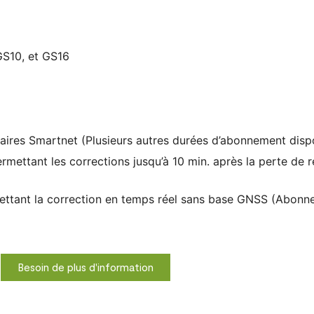
GS10, et GS16
aires Smartnet (Plusieurs autres durées d’abonnement disp
ermettant les corrections jusqu’à 10 min. après la perte de
ettant la correction en temps réel sans base GNSS (Abonn
Besoin de plus d'information