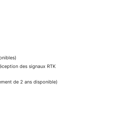
onibles)
 réception des signaux RTK
ement de 2 ans disponible)