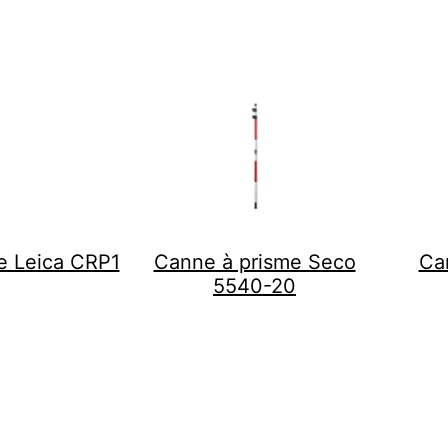
e Leica CRP1
Canne à prisme Seco
Ca
5540-20