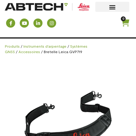
0
Produits
/
Instruments d'arpentage
/
Systèmes
GNSS
/
Accessoires
/ Bretelle Leica GVP719