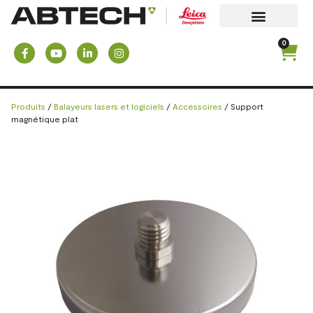
0
Produits
/
Balayeurs lasers et logiciels
/
Accessoires
/ Support
magnétique plat