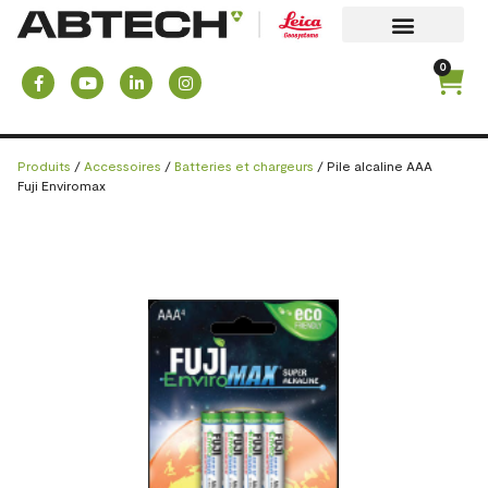
0
Produits
/
Accessoires
/
Batteries et chargeurs
/ Pile alcaline AAA
Fuji Enviromax