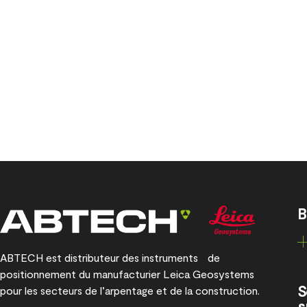
B
ABTECH est distributeur des instruments de
positionnement du manufacturier Leica Geosystems
S
pour les secteurs de l’arpentage et de la construction.
s