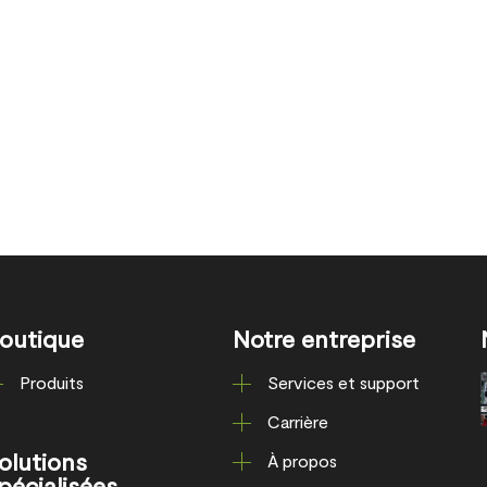
outique
Notre entreprise
Produits
Services et support
Carrière
olutions
À propos
pécialisées