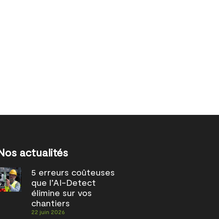
Nos actualités
5 erreurs coûteuses
que l’AI-Detect
élimine sur vos
chantiers
22 juin 2026