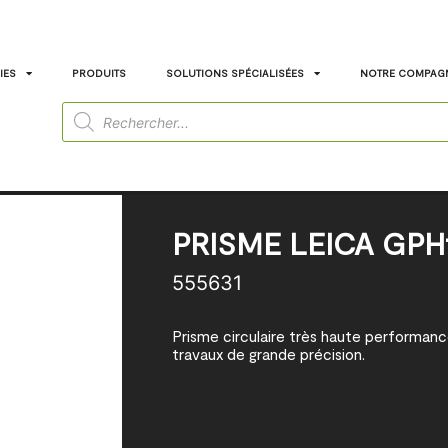
IES
PRODUITS
SOLUTIONS SPÉCIALISÉES
NOTRE COMPAG
PRISME LEICA GPH
555631
Prisme circulaire très haute performanc
travaux de grande précision.