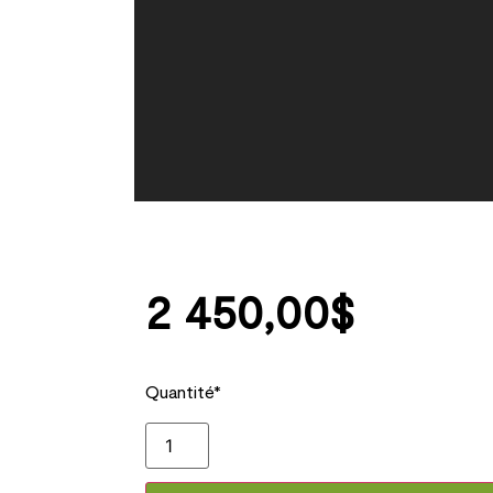
2 450,00
$
Quantité*