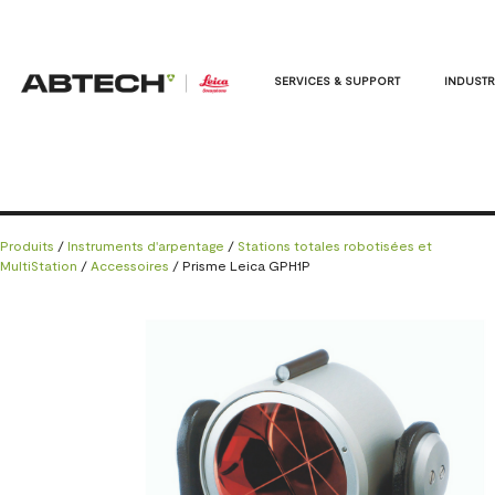
SERVICES & SUPPORT
INDUSTR
Produits
/
Instruments d'arpentage
/
Stations totales robotisées et
MultiStation
/
Accessoires
/ Prisme Leica GPH1P