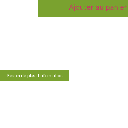
Ajouter au panier
Besoin de plus d'information