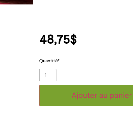
48,75
$
Quantité*
Ajouter au panier