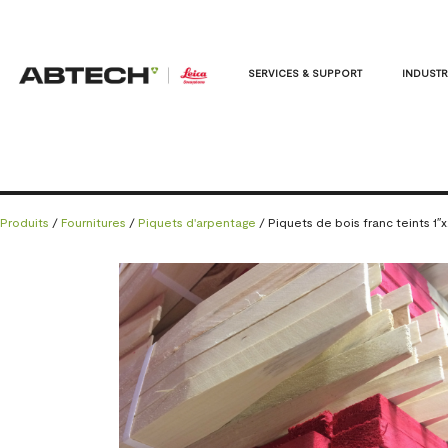
SERVICES & SUPPORT
INDUSTR
Produits
/
Fournitures
/
Piquets d'arpentage
/ Piquets de bois franc teints 1″