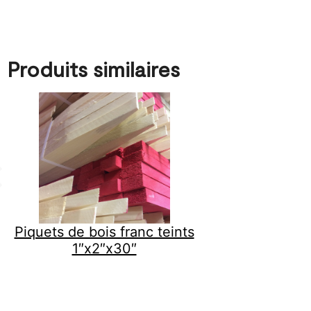
Produits similaires
Piquets de bois franc teints
1″x2″x30″