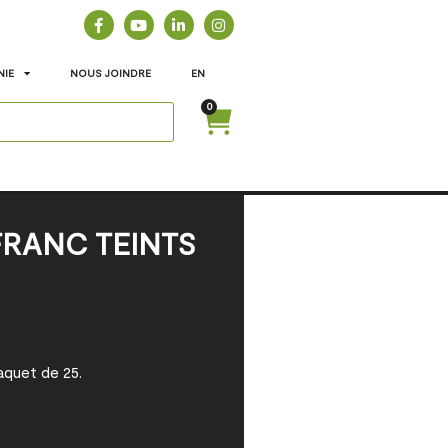
NIE
NOUS JOINDRE
EN
0
FRANC TEINTS
 paquet de 25.