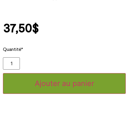
37,50
$
Quantité*
Ajouter au panier