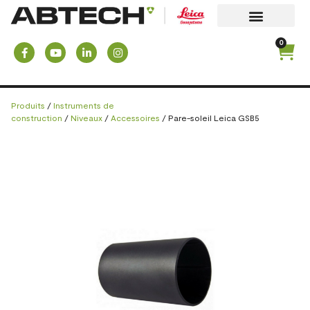
0
Produits
/
Instruments de
construction
/
Niveaux
/
Accessoires
/ Pare-soleil Leica GSB5