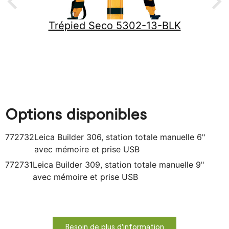
Trépied Seco 5302-13-BLK
Options disponibles
772732
Leica Builder 306, station totale manuelle 6"
avec mémoire et prise USB
772731
Leica Builder 309, station totale manuelle 9"
avec mémoire et prise USB
Besoin de plus d'information